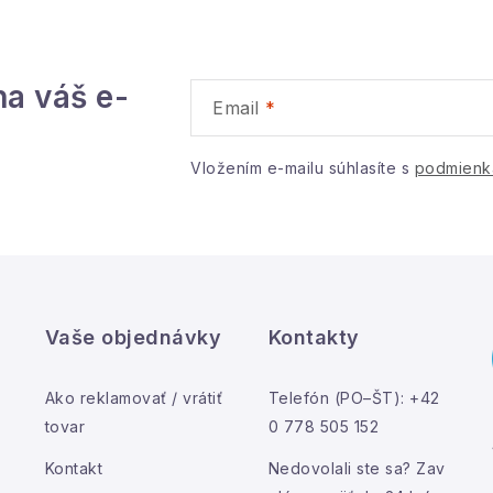
na váš e-
Email
Vložením e-mailu súhlasíte s
podmienk
Vaše objednávky
Kontakty
Ako reklamovať / vrátiť
Telefón (PO–ŠT): +42
tovar
0 778 505 152
Kontakt
Nedovolali ste sa? Zav