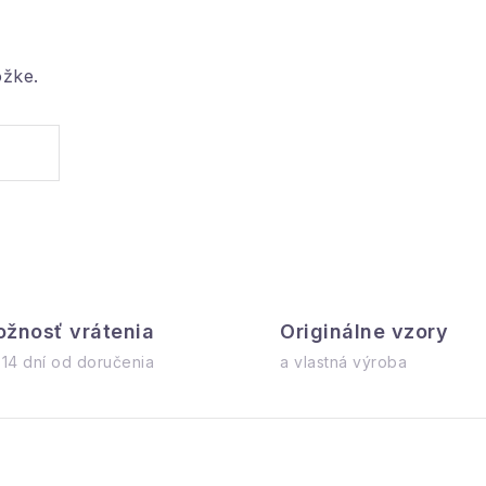
ožke.
žnosť vrátenia
Originálne vzory
 14 dní od doručenia
a vlastná výroba