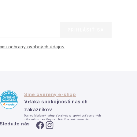
PRIHLÁSIŤ SA
ami ochrany osobných údajov
Sme overený e-shop
Vďaka spokojnosti našich
zákazníkov
Obchod Moderný nákup získal vďaka spokojnosti overených
zákazníkov prestížny certifikát Overené zákazníkmi.
Sledujte nás