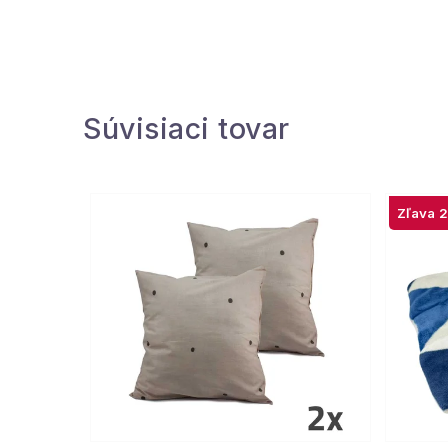
Súvisiaci tovar
2