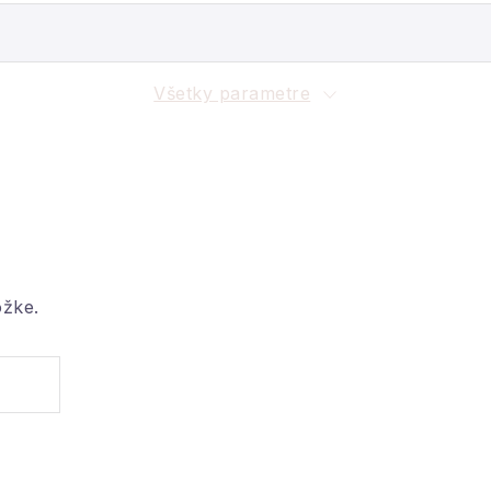
Všetky parametre
ožke.