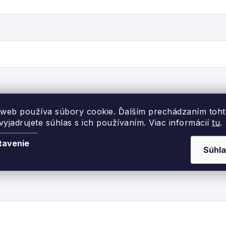
 web používa súbory cookie. Ďalším prechádzaním toh
yjadrujete súhlas s ich používaním. Viac informácií
tu
.
tavenie
Súhla