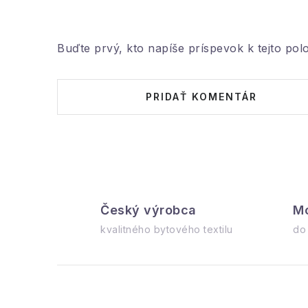
Buďte prvý, kto napíše príspevok k tejto pol
PRIDAŤ KOMENTÁR
Český výrobca
Mo
kvalitného bytového textilu
do