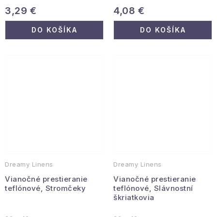
3,29 €
4,08 €
DO KOŠÍKA
DO KOŠÍKA
Dreamy Linens
Dreamy Linens
Vianočné prestieranie
Vianočné prestieranie
teflónové, Stromčeky
teflónové, Slávnostní
škriatkovia