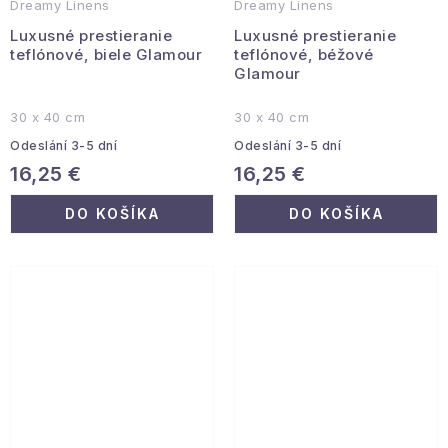
Dreamy Linens
Dreamy Linens
Luxusné prestieranie
Luxusné prestieranie
teflónové, biele Glamour
teflónové, béžové
Glamour
30 x 40 cm
30 x 40 cm
Odeslání 3-5 dní
Odeslání 3-5 dní
16,25 €
16,25 €
DO KOŠÍKA
DO KOŠÍKA