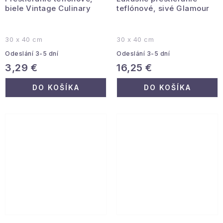
biele Vintage Culinary
teflónové, sivé Glamour
30 x 40 cm
30 x 40 cm
Odeslání 3-5 dní
Odeslání 3-5 dní
3,29 €
16,25 €
DO KOŠÍKA
DO KOŠÍKA