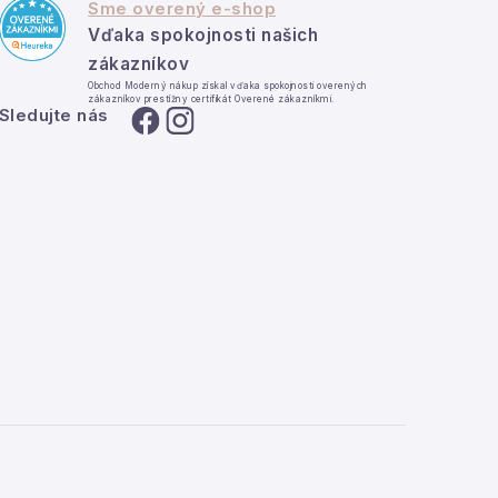
Sme overený e-shop
Vďaka spokojnosti našich
zákazníkov
Obchod Moderný nákup získal vďaka spokojnosti overených
zákazníkov prestížny certifikát Overené zákazníkmi.
Sledujte nás